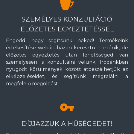
SZEMÉLYES KONZULTÁCIÓ
ELŐZETES EGYEZTETÉSSEL
Engedd, hogy segítsünk neked! Termékeink
értékesítése webáruházon keresztül történik, de
előzetes egyeztetés után lehetőséged van
személyesen is konzultálni velünk. Irodánkban
nyugodt körülmények között átbeszélhetjük az
elképzeléseidet, és segítünk megtalálni a
megfelelő megoldást.
DÍJJAZZUK A HŰSÉGEDET!