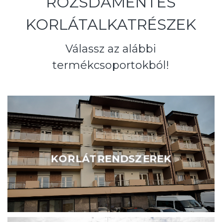
ROZSDAMENTES
KORLÁTALKATRÉSZEK
Válassz az alábbi
termékcsoportokból!
KORLÁTRENDSZEREK