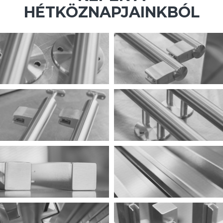
HÉTKÖZNAPJAINKBÓL