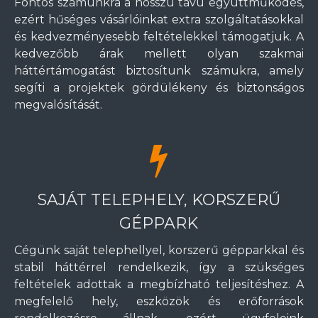
Fontos számunkra a hosszú távú együttműködés,
ezért hűséges vásárlóinkat extra szolgáltatásokkal
és kedvezményesebb feltételekkel támogatjuk. A
kedvezőbb árak mellett olyan szakmai
háttértámogatást biztosítunk számukra, amely
segíti a projektek gördülékeny és biztonságos
megvalósítását.
SAJÁT TELEPHELY, KORSZERŰ
GÉPPARK
Cégünk saját telephellyel, korszerű gépparkkal és
stabil háttérrel rendelkezik, így a szükséges
feltételek adottak a megbízható teljesítéshez. A
megfelelő hely, eszközök és erőforrások