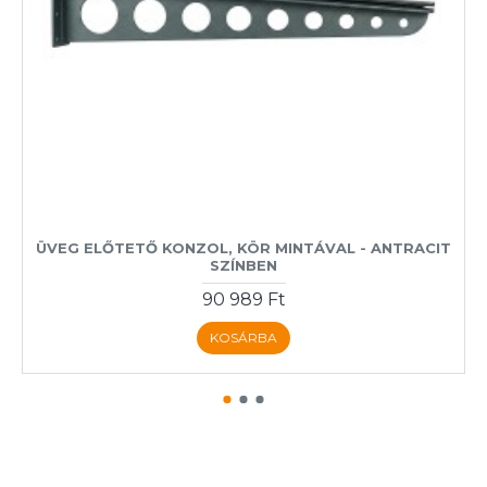
ÜVEG ELŐTETŐ KONZOL, KÖR MINTÁVAL - ANTRACIT
SZÍNBEN
90 989 Ft
KOSÁRBA