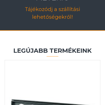
Tájékozódj a szállítási
lehetőségekről!
LEGÚJABB TERMÉKEINK