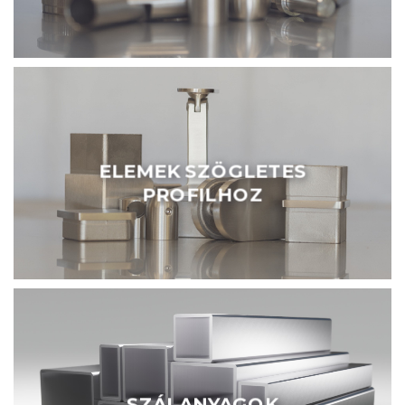
ELEMEK SZÖGLETES
PROFILHOZ
SZÁLANYAGOK