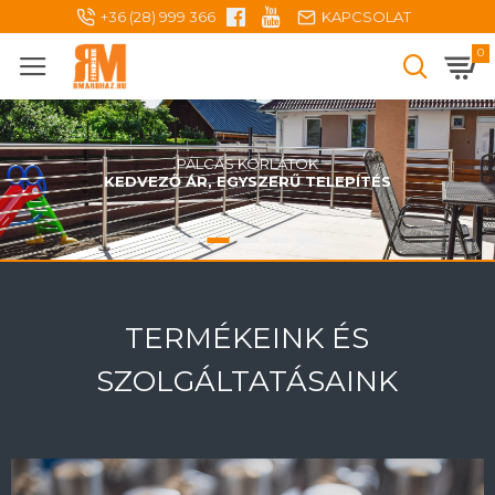
+36 (28) 999 366
KAPCSOLAT
0
PÁLCÁS KORLÁTOK
KEDVEZŐ ÁR, EGYSZERŰ TELEPÍTÉS
TERMÉKEINK ÉS
SZOLGÁLTATÁSAINK