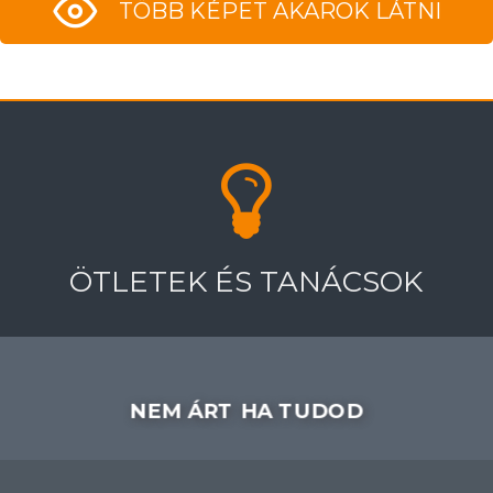
TÖBB KÉPET AKAROK LÁTNI
ÖTLETEK ÉS TANÁCSOK
NEM ÁRT HA TUDOD