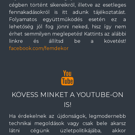
cégben történt sikereikről, illetve az esetleges
fennakadásokról is itt adunk tájékoztatást.
Folyamatos együttműködés esetén ez a
lehetőség jól fog jönni neked, hisz így nem
érhet semmilyen meglepetés! Kattints az alábbi
linkre és állítsd be a követést!
facebook.com/femdekor
KÖVESS MINKET A YOUTUBE-ON
IS!
Ha érdekelnek az újdonságok, legmodernebb
technikai megoldások vagy csak bele akarsz
látni cégünk üzletpolitikájába, akkor