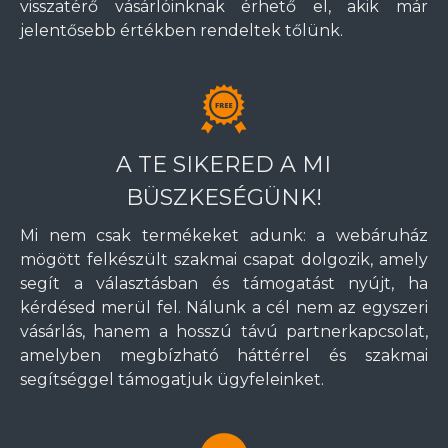
visszatérő vásárlóinknak érhető el, akik már
jelentősebb értékben rendeltek tőlünk.
A TE SIKERED A MI
BÜSZKESÉGÜNK!
Mi nem csak termékeket adunk: a webáruház
mögött felkészült szakmai csapat dolgozik, amely
segít a választásban és támogatást nyújt, ha
kérdésed merül fel. Nálunk a cél nem az egyszeri
vásárlás, hanem a hosszú távú partnerkapcsolat,
amelyben megbízható háttérrel és szakmai
segítséggel támogatjuk ügyfeleinket.