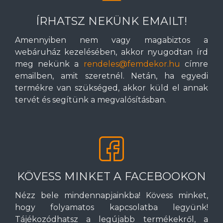
ÍRHATSZ NEKÜNK EMAILT!
Amennyiben nem vagy magabiztos a
webáruház kezelésében, akkor nyugodtan írd
meg nekünk a
rendeles@femdekor.hu
címre
emailben, amit szeretnél. Netán, ha egyedi
termékre van szükséged, akkor küld el annak
tervét és segítünk a megvalósításban.
KÖVESS MINKET A FACEBOOKON
Nézz bele mindennapjainkba! Kövess minket,
hogy folyamatos kapcsolatba legyünk!
Tájékozódhatsz a legújabb termékekről, a