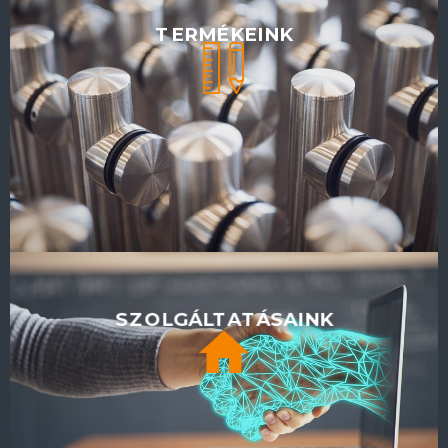
TERMÉKEINK
SZOLGÁLTATÁSAINK