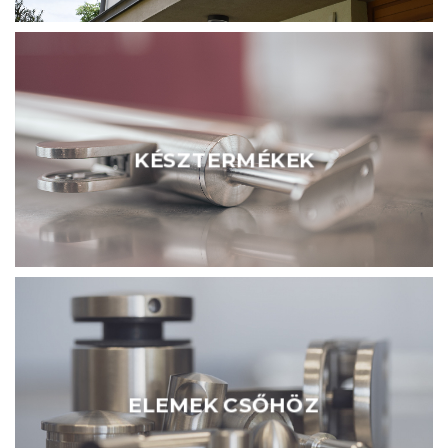
KÉSZTERMÉKEK
ELEMEK CSŐHÖZ