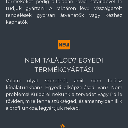
termékeket pedig általában rövid határidővel le
tudjuk gyártani. A raktáron lévő, visszaigazolt
rendelések gyorsan átvehetők vagy kézhez
kaphatók.
NEM TALÁLOD? EGYEDI
TERMÉKGYÁRTÁS!
Valami olyat szeretnél, amit nem találsz
kínálatunkban? Egyedi elképzelésed van? Nem
probléma! Küldd el nekünk a tervedet vagy írd le
röviden, mire lenne szükséged, és amennyiben illik
a profilunkba, legyártjuk neked.