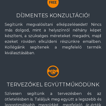
DÍJMENTES KONZULTÁCIÓ!
Segítünk megvalósítani elképzeléseidet! Nincs
más dolgod, mint a helyszínről néhány képet
készíteni, a szükséges méreteket megadni, majd
ezeket röviden elküldeni részünkre emailben.
Kollégáink segítenek a megfelelő termék
kiválasztásában.
TERVEZŐKEL EGYÜTTMŰKÖDÜNK
Szívesen segítünk a tervezésben és az
ötletelésben is. Találjuk meg együtt a legszebb és
legoptimálisabb megoldást, megfelelő ár-érték