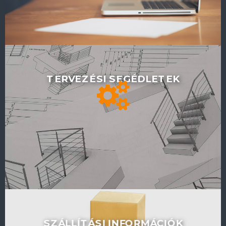
TERVEZÉSI SEGÉDLETEK
SZÁLLÍTÁSI INFORMÁCIÓK