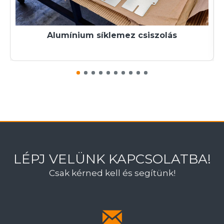
Alumínium síklemez csiszolás
LÉPJ VELÜNK KAPCSOLATBA!
Csak kérned kell és segítünk!