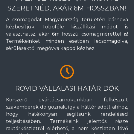
SZERETNÉD, AKÁR 6M HOSSZBAN!
A csomagodat Magyarország területén bárhova
kézbesítjük. Többféle kiszállítási módot is
választhatsz, akár 6m hosszú csomagmérettel is!
Termékeinket minden esetben lecsomagolva,
sérülésektől megóvva kapod kézhez.
RÖVID VÁLLALÁSI HATÁRIDŐK
Korszerű gyártócsarnokunkban felkészült
szakemberek dolgoznak, így a háttér adott ahhoz,
hogy hatékonyan segítsünk rendelésed
teljesítésében. Termékeink jelentős része
raktárkészletről elérhető, a nem készleten lévő