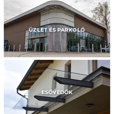
ÜZLET ÉS PARKOLÓ
ESŐVÉDŐK