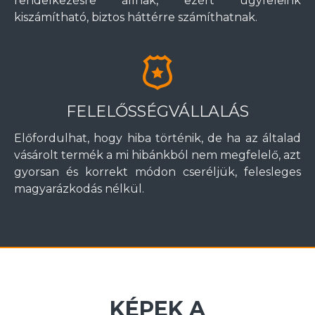
rendelkezésre állnak, ezért ügyfeleink
kiszámítható, biztos háttérre számíthatnak.
FELELŐSSÉGVÁLLALÁS
Előfordulhat, hogy hiba történik, de ha az általad
vásárolt termék a mi hibánkból nem megfelelő, azt
gyorsan és korrekt módon cseréljük, felesleges
magyarázkodás nélkül.
KÉPEK A