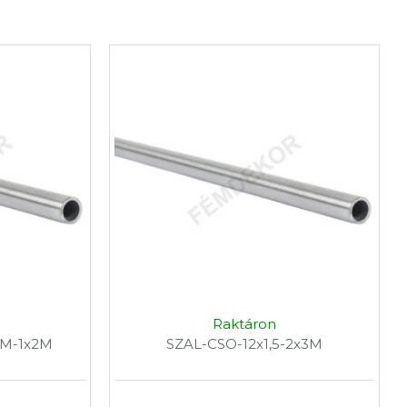
Raktáron
4M-1x2M
SZAL-CSO-12x1,5-2x3M