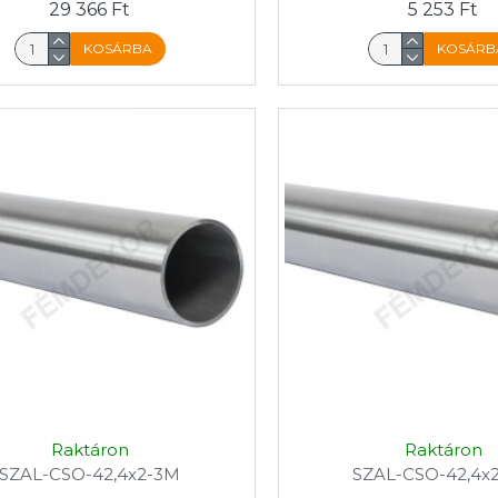
29 366 Ft
5 253 Ft
KOSÁRBA
KOSÁRB
Raktáron
Raktáron
SZAL-CSO-42,4x2-3M
SZAL-CSO-42,4x