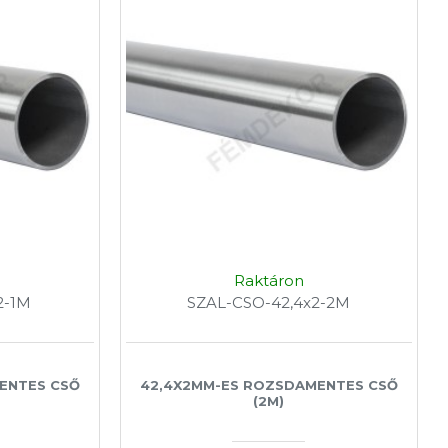
Raktáron
2-1M
SZAL-CSO-42,4x2-2M
ENTES CSŐ
42,4X2MM-ES ROZSDAMENTES CSŐ
(2M)