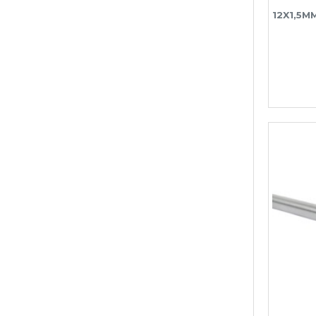
12X1,5M