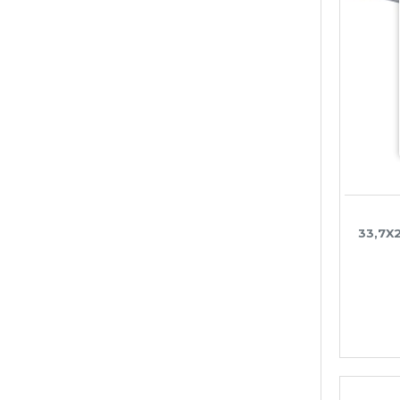
33,7X