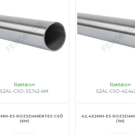
Raktáron
Raktáron
SZAL-CSO-33,7x2-6M
SZAL-CSO-42,4x
2MM-ES ROZSDAMENTES CSŐ
42,4X2MM-ES ROZSDAM
(6M)
(1M)