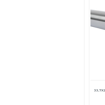
33,7X