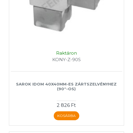
Raktáron
KONY-Z-90S
SAROK IDOM 40X40MM-ES ZÁRTSZELVÉNYHEZ
(90°-OS)
2 826 Ft
KOSÁRBA