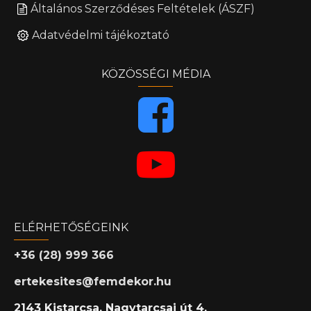
Általános Szerződéses Feltételek (ÁSZF)
Adatvédelmi tájékoztató
KÖZÖSSÉGI MÉDIA
ELÉRHETŐSÉGEINK
+36 (28) 999 366
ertekesites@femdekor.hu
2143 Kistarcsa, Nagytarcsai út 4.