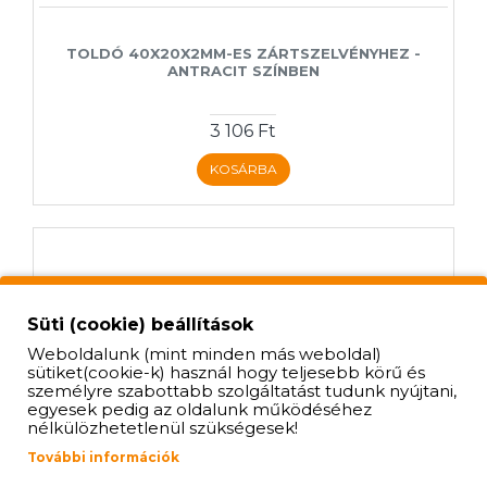
TOLDÓ 40X20X2MM-ES ZÁRTSZELVÉNYHEZ -
ANTRACIT SZÍNBEN
3 106 Ft
KOSÁRBA
Süti (cookie) beállítások
Weboldalunk (mint minden más weboldal)
sütiket(cookie-k) használ hogy teljesebb körű és
személyre szabottabb szolgáltatást tudunk nyújtani,
egyesek pedig az oldalunk működéséhez
nélkülözhetetlenül szükségesek!
További információk