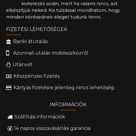
kivitelezés során, mert ha valami nincs, azt
elkészítjük neked. Kis túlzással mondhatom, hogy
minden kérésednek eleget tudunk tenni.
FIZETÉSI LEHETŐSÉGEK
Banki átutalás
Azonnali utalás mobileszközről
Utánvét
Készpénzes fizetés
Kártyás fizetésre jelenleg nincs lehetőség.
INFORMÁCIÓK
Szállítási információk
14 napos visszavásárlási garancia