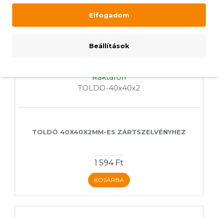
Elfogadom
Beállítások
Raktáron
TOLDO-40x40x2
TOLDÓ 40X40X2MM-ES ZÁRTSZELVÉNYHEZ
1 594 Ft
KOSÁRBA