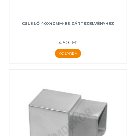
CSUKLÓ 40X40MM-ES ZÁRTSZELVÉNYHEZ
4 501 Ft
KOSÁRBA