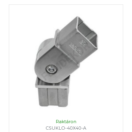
szükséged van, legyártjuk neked!
Raktáron
CSUKLO-40X40-A