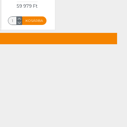
59 979 Ft
KOSÁRBA