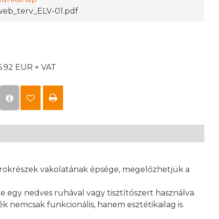
eb_terv_ELV-01.pdf
6.92 EUR + VAT
rokrészek vakolatának épsége, megelőzhetjük a
e egy nedves ruhával vagy tisztítószert használva.
nemcsak funkcionális, hanem esztétikailag is