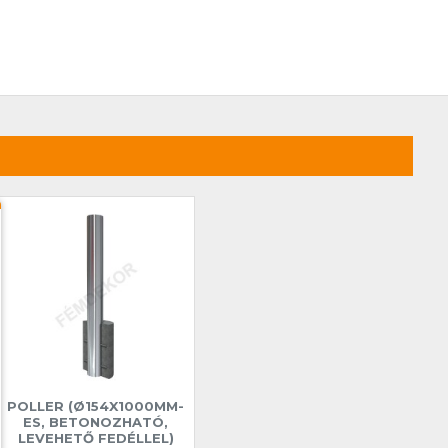
POLLER (Ø154X1000MM-
ES, BETONOZHATÓ,
LEVEHETŐ FEDÉLLEL)