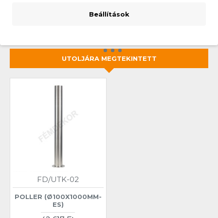
Beállítások
KOSÁRBA
KOSÁRBA
UTOLJÁRA MEGTEKINTETT
FD/UTK-02
POLLER (Ø100X1000MM-
ES)