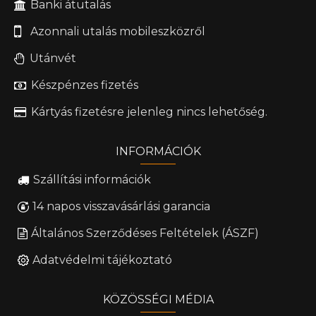
Banki átutalás
Azonnali utalás mobileszközről
Utánvét
Készpénzes fizetés
Kártyás fizetésre jelenleg nincs lehetőség.
INFORMÁCIÓK
Szállítási információk
14 napos visszavásárlási garancia
Általános Szerződéses Feltételek (ÁSZF)
Adatvédelmi tájékoztató
KÖZÖSSÉGI MÉDIA