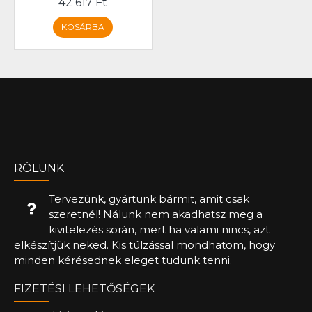
42 617 Ft
KOSÁRBA
RÓLUNK
Tervezünk, gyártunk bármit, amit csak
szeretnél! Nálunk nem akadhatsz meg a
kivitelezés során, mert ha valami nincs, azt
elkészítjük neked. Kis túlzással mondhatom, hogy
minden kérésednek eleget tudunk tenni.
FIZETÉSI LEHETŐSÉGEK