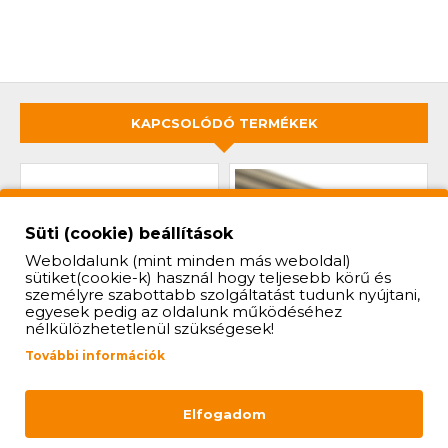
KAPCSOLÓDÓ TERMÉKEK
Süti (cookie) beállítások
Weboldalunk (mint minden más weboldal)
sütiket(cookie-k) használ hogy teljesebb körű és
személyre szabottabb szolgáltatást tudunk nyújtani,
egyesek pedig az oldalunk működéséhez
nélkülözhetetlenül szükségesek!
További információk
LAPOS ALÁTÉT 10MM-ES
MENETES SZÁR M10 (1M,
ROZSDAMENTES)
17 Ft
Elfogadom
966 Ft