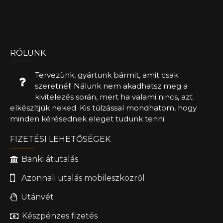
RÓLUNK
Tervezünk, gyártunk bármit, amit csak
szeretnél! Nálunk nem akadhatsz meg a
kivitelezés során, mert ha valami nincs, azt
elkészítjük neked. Kis túlzással mondhatom, hogy
minden kérésednek eleget tudunk tenni.
FIZETÉSI LEHETŐSÉGEK
Banki átutalás
Azonnali utalás mobileszközről
Utánvét
Készpénzes fizetés