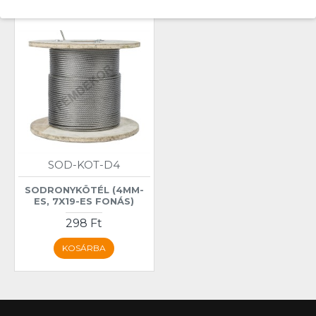
SOD-KOT-D4
SODRONYKÖTÉL (4MM-
ES, 7X19-ES FONÁS)
298 Ft
KOSÁRBA