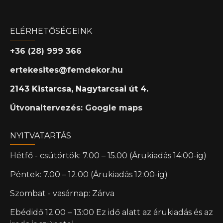
ELÉRHETŐSÉGEINK
+36 (28) 999 366
ertekesites@femdekor.hu
2143 Kistarcsa, Nagytarcsai út 4.
Útvonaltervezés: Google maps
NYITVATARTÁS
Hétfő - csütörtök: 7.00 – 15.00 (Árukiadás 14:00-ig)
Péntek: 7.00 – 12.00 (Árukiadás 12:00-ig)
Szombat - vasárnap: Zárva
Ebédidő 12:00 – 13:00 Ez idő alatt az árukiadás és az