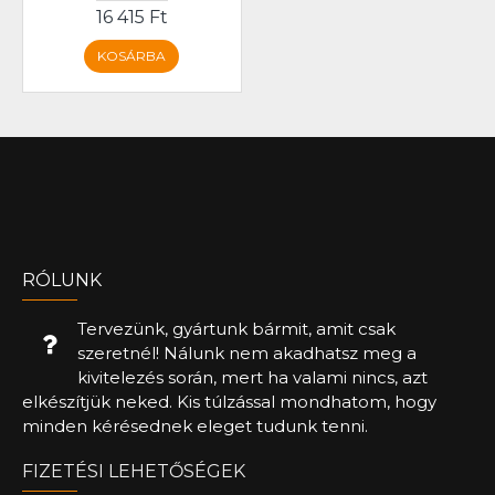
16 415 Ft
KOSÁRBA
RÓLUNK
Tervezünk, gyártunk bármit, amit csak
szeretnél! Nálunk nem akadhatsz meg a
kivitelezés során, mert ha valami nincs, azt
elkészítjük neked. Kis túlzással mondhatom, hogy
minden kérésednek eleget tudunk tenni.
FIZETÉSI LEHETŐSÉGEK