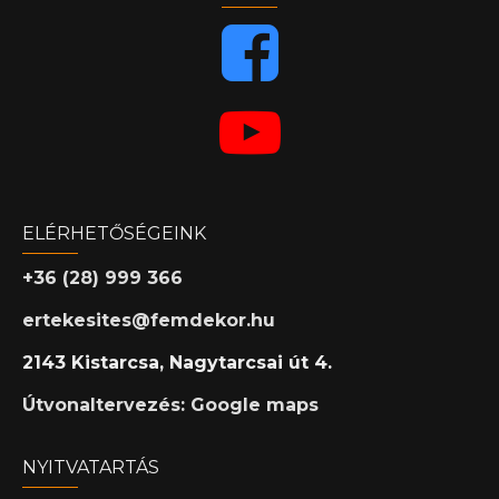
ELÉRHETŐSÉGEINK
+36 (28) 999 366
ertekesites@femdekor.hu
2143 Kistarcsa, Nagytarcsai út 4.
Útvonaltervezés: Google maps
NYITVATARTÁS