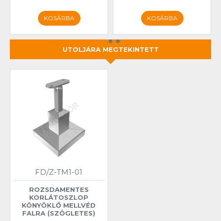
KOSÁRBA
KOSÁRBA
UTOLJÁRA MEGTEKINTETT
FD/Z-TM1-01
ROZSDAMENTES
KORLÁTOSZLOP
KÖNYÖKLŐ MELLVÉD
FALRA (SZÖGLETES)