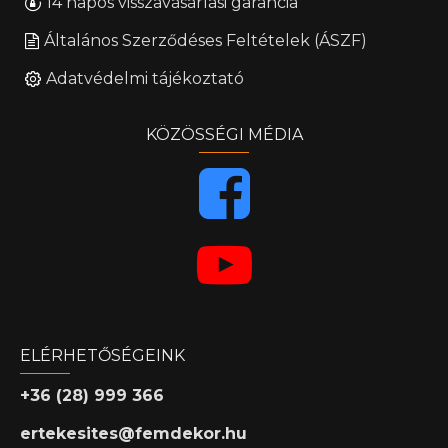
14 napos visszavásárlási garancia
Általános Szerződéses Feltételek (ÁSZF)
Adatvédelmi tájékoztató
KÖZÖSSÉGI MÉDIA
ELÉRHETŐSÉGEINK
+36 (28) 999 366
ertekesites@femdekor.hu