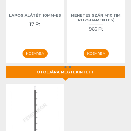
LAPOS ALÁTÉT 10MM-ES
MENETES SZÁR M10 (1M,
ROZSDAMENTES)
17 Ft
966 Ft
KOSÁRBA
KOSÁRBA
UTOLJÁRA MEGTEKINTETT