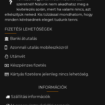
szeretnél! Nálunk nem akadhatsz meg a
kivitelezés során, mert ha valami nincs, azt
elkészítjük neked. Kis túlzással mondhatom, hogy
minden kérésednek eleget tudunk tenni.
FIZETÉSI LEHETŐSÉGEK
Banki átutalás
Azonnali utalás mobileszközről
Utánvét
Készpénzes fizetés
Kártyás fizetésre jelenleg nincs lehetőség.
INFORMÁCIÓK
Szállítási információk