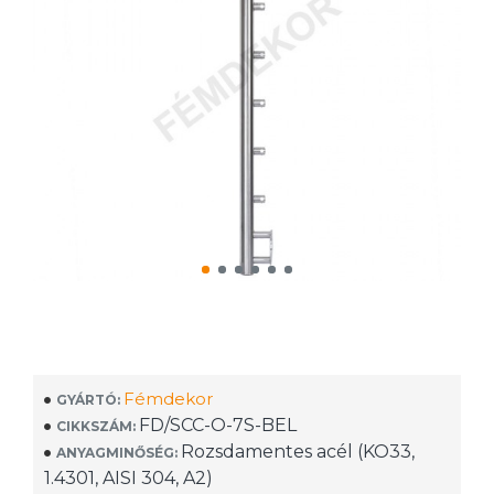
Fémdekor
GYÁRTÓ:
FD/SCC-O-7S-BEL
CIKKSZÁM:
Rozsdamentes acél (KO33,
ANYAGMINŐSÉG:
1.4301, AISI 304, A2)