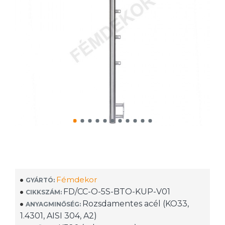
Fémdekor
GYÁRTÓ:
FD/CC-O-5S-BTO-KUP-V01
CIKKSZÁM:
Rozsdamentes acél (KO33,
ANYAGMINŐSÉG:
1.4301, AISI 304, A2)