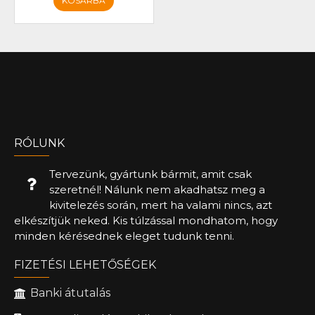
KOSÁRBA
RÓLUNK
Tervezünk, gyártunk bármit, amit csak
szeretnél! Nálunk nem akadhatsz meg a
kivitelezés során, mert ha valami nincs, azt
elkészítjük neked. Kis túlzással mondhatom, hogy
minden kérésednek eleget tudunk tenni.
FIZETÉSI LEHETŐSÉGEK
Banki átutalás