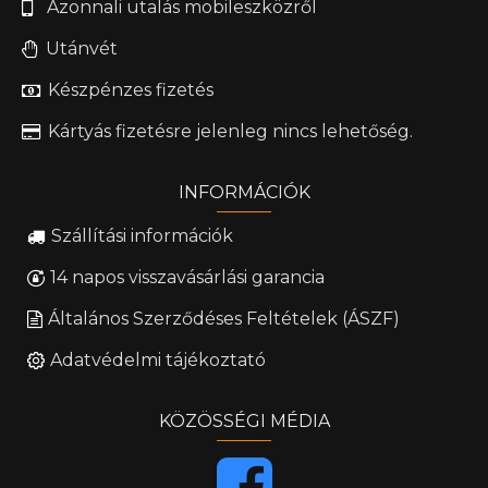
Azonnali utalás mobileszközről
Utánvét
Készpénzes fizetés
Kártyás fizetésre jelenleg nincs lehetőség.
INFORMÁCIÓK
Szállítási információk
14 napos visszavásárlási garancia
Általános Szerződéses Feltételek (ÁSZF)
Adatvédelmi tájékoztató
KÖZÖSSÉGI MÉDIA