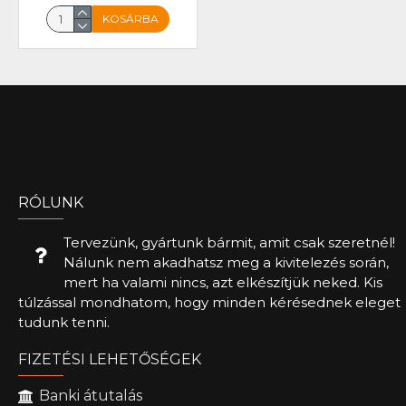
KOSÁRBA
RÓLUNK
Tervezünk, gyártunk bármit, amit csak szeretnél!
Nálunk nem akadhatsz meg a kivitelezés során,
mert ha valami nincs, azt elkészítjük neked. Kis
túlzással mondhatom, hogy minden kérésednek eleget
tudunk tenni.
FIZETÉSI LEHETŐSÉGEK
Banki átutalás