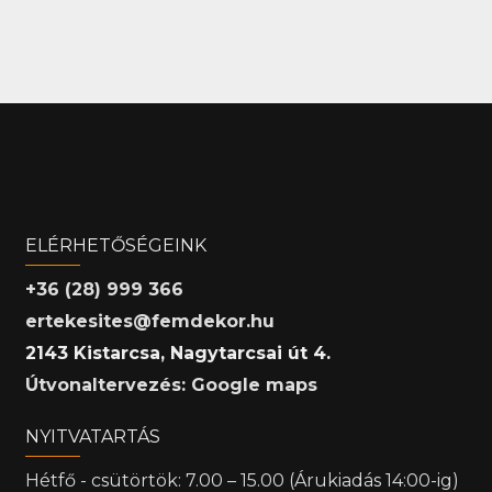
ELÉRHETŐSÉGEINK
+36 (28) 999 366
ertekesites@femdekor.hu
2143 Kistarcsa, Nagytarcsai út 4.
Útvonaltervezés: Google maps
NYITVATARTÁS
Hétfő - csütörtök: 7.00 – 15.00 (Árukiadás 14:00-ig)