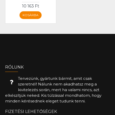
10 163 Ft
KOSÁRBA
RÓLUNK
Tervezünk, gyártunk bármit, amit csak
szeretnél! Nálunk nem akadhatsz meg a
kivitelezés során, mert ha valami nincs, azt
elkészítjük neked. Kis túlzással mondhatom, hogy
minden kérésednek eleget tudunk tenni.
FIZETÉSI LEHETŐSÉGEK